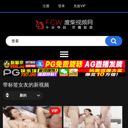
注册
登录
充值VIP
带标签女友的新视频
新的
VIP