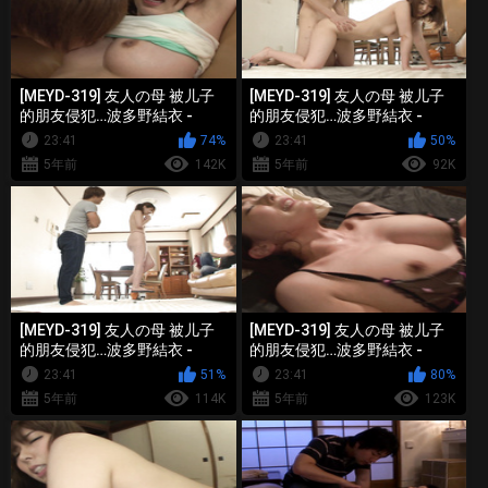
[MEYD-319] 友人の母 被儿子
[MEYD-319] 友人の母 被儿子
的朋友侵犯…波多野結衣 -
的朋友侵犯…波多野結衣 -
2of5
3of5
23:41
74%
23:41
50%
5年前
142K
5年前
92K
[MEYD-319] 友人の母 被儿子
[MEYD-319] 友人の母 被儿子
的朋友侵犯…波多野結衣 -
的朋友侵犯…波多野結衣 -
4of5
5of5
23:41
51%
23:41
80%
5年前
114K
5年前
123K