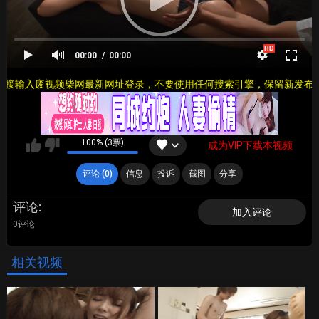
00:00
00:00
接输入废视频柴网最新网址登录，不要使用任何搜索引擎，保留新发布页地
100% (3票)
成为VIP下载本视频
评论 (0)
信息
投诉
截图
分享
评论
加入评论
0评论
相关视频