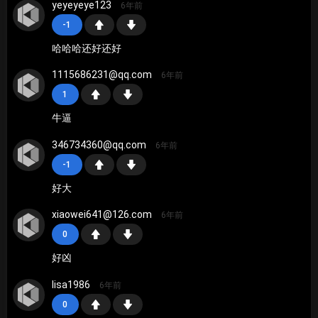
yeyeyeye123
6年前
-1
哈哈哈还好还好
1115686231@qq.com
6年前
1
牛逼
346734360@qq.com
6年前
-1
好大
xiaowei641@126.com
6年前
0
好凶
lisa1986
6年前
0