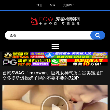
注册
登录
充值VIP
台湾SWAG『imkowan』巨乳女神气质白富美露脸口
交多姿势爆操奶子幌的不要不要的720P