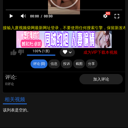
00:00
00:00
直接输入废视频柴网最新网址登录，不要使用任何搜索引擎，保留新发布页
100% (1票)
成为VIP下载本视频
评论 (0)
信息
投诉
截图
分享
评论
加入评论
0评论
相关视频
该列表是空的。