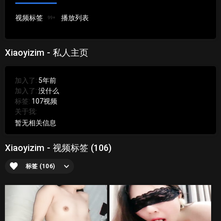
视频标签
播放列表
99+
Xiaoyizim - 私人主页
加入了:
5年前
加入了:
没什么
标签:
107视频
关于我:
暂无相关信息
Xiaoyizim - 视频标签 (106)
标签 (106)